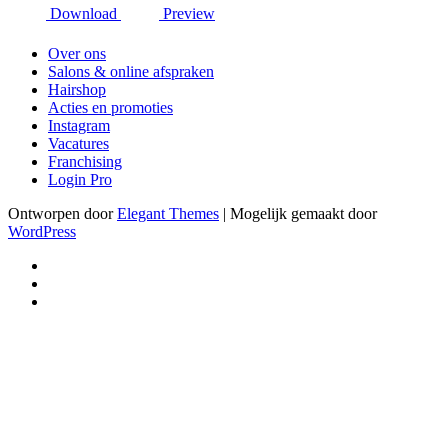
Download
Preview
Over ons
Salons & online afspraken
Hairshop
Acties en promoties
Instagram
Vacatures
Franchising
Login Pro
Ontworpen door
Elegant Themes
| Mogelijk gemaakt door
WordPress